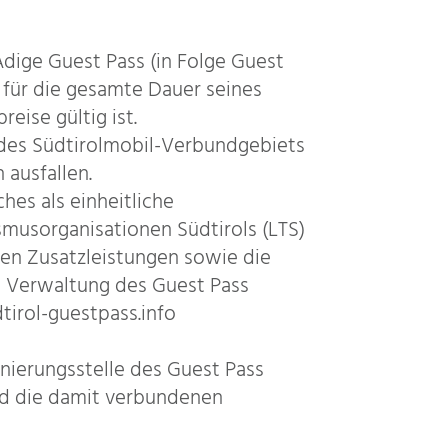
dige Guest Pass (in Folge Guest
2 für die gesamte Dauer seines
eise gültig ist.
b des Südtirolmobil-Verbundgebiets
 ausfallen.
hes als einheitliche
musorganisationen Südtirols (LTS)
nen Zusatzleistungen sowie die
 Verwaltung des Guest Pass
dtirol-guestpass.info
nierungsstelle des Guest Pass
nd die damit verbundenen