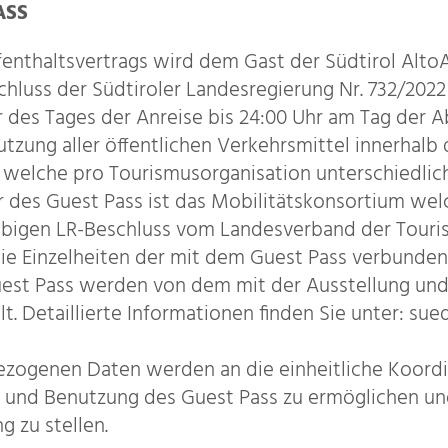
ASS
enthaltsvertrags wird dem Gast der Südtirol AltoA
schluss der Südtiroler Landesregierung Nr. 732/202
des Tages der Anreise bis 24:00 Uhr am Tag der Abr
tzung aller öffentlichen Verkehrsmittel innerhal
 welche pro Tourismusorganisation unterschiedlich
r des Guest Pass ist das Mobilitätskonsortium welc
bigen LR-Beschluss vom Landesverband der Touris
 Die Einzelheiten der mit dem Guest Pass verbunde
st Pass werden von dem mit der Ausstellung und
t. Detaillierte Informationen finden Sie unter: sue
zogenen Daten werden an die einheitliche Koordi
ng und Benutzung des Guest Pass zu ermöglichen u
g zu stellen.