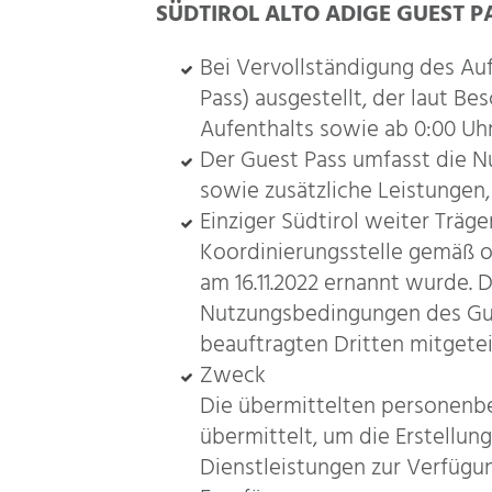
SÜDTIROL ALTO ADIGE GUEST P
Bei Vervollständigung des Auf
Pass) ausgestellt, der laut Be
Aufenthalts sowie ab 0:00 Uhr 
Der Guest Pass umfasst die Nu
sowie zusätzliche Leistungen,
Einziger Südtirol weiter Träge
Koordinierungsstelle gemäß o
am 16.11.2022 ernannt wurde.
Nutzungsbedingungen des Gue
beauftragten Dritten mitgeteil
Zweck
Die übermittelten personenbe
übermittelt, um die Erstellu
Dienstleistungen zur Verfügun