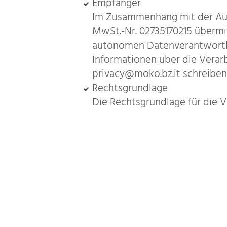
Empfänger
Im Zusammenhang mit der Aus
MwSt.-Nr. 02735170215 übermit
autonomen Datenverantwortlic
Informationen über die Verar
privacy@moko.bz.it schreiben
Rechtsgrundlage
Die Rechtsgrundlage für die Ve