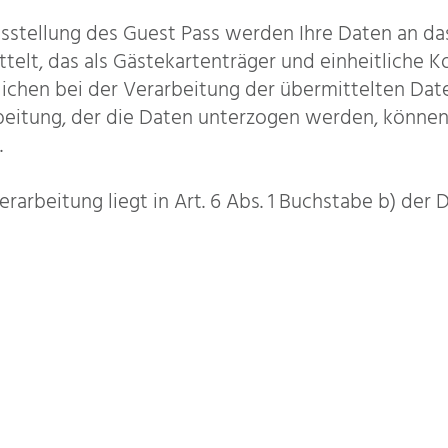
stellung des Guest Pass werden Ihre Daten an da
telt, das als Gästekartenträger und einheitliche Ko
hen bei der Verarbeitung der übermittelten Date
beitung, der die Daten unterzogen werden, können 
.
rarbeitung liegt in Art. 6 Abs. 1 Buchstabe b) der