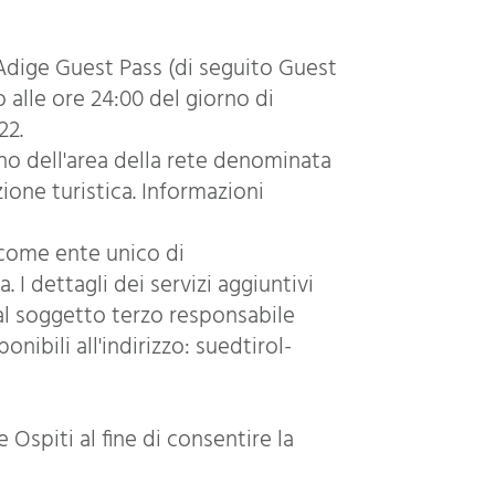
 Adige Guest Pass (di seguito Guest
o alle ore 24:00 del giorno di
22.
erno dell'area della rete denominata
zione turistica. Informazioni
 come ente unico di
I dettagli dei servizi aggiuntivi
dal soggetto terzo responsabile
ibili all'indirizzo: suedtirol-
Ospiti al fine di consentire la