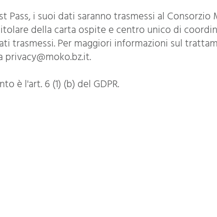
est Pass, i suoi dati saranno trasmessi al Consorzio 
i titolare della carta ospite e centro unico di co
ati trasmessi. Per maggiori informazioni sul trattam
 a privacy@moko.bz.it.
o è l'art. 6 (1) (b) del GDPR.