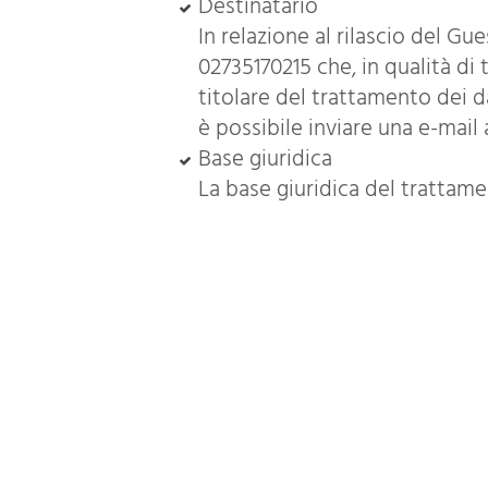
Destinatario
In relazione al rilascio del Gu
02735170215 che, in qualità d
titolare del trattamento dei d
è possibile inviare una e-mail
Base giuridica
La base giuridica del trattament